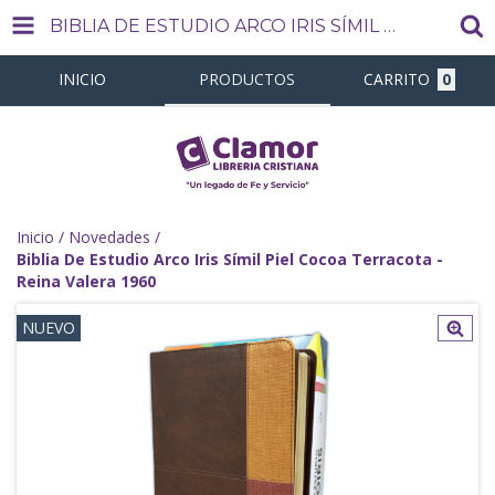
BIBLIA DE ESTUDIO ARCO IRIS SÍMIL PIEL COCOA TERRACOTA - REINA VALERA 1960
INICIO
PRODUCTOS
CARRITO
0
Inicio
/
Novedades
/
Biblia De Estudio Arco Iris Símil Piel Cocoa Terracota -
Reina Valera 1960
NUEVO