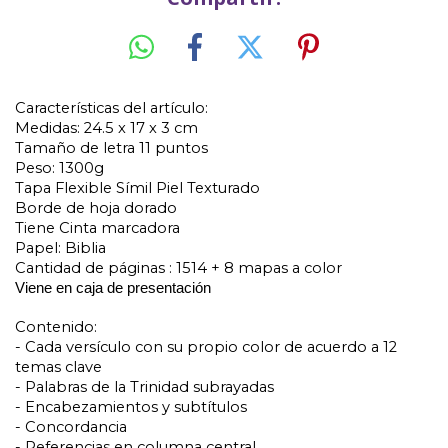
Características del artículo:
Medidas: 24.5 x 17 x 3 cm
Tamaño de letra 11 puntos
Peso: 1300g
Tapa Flexible Símil Piel Texturado
Borde de hoja dorado
Tiene Cinta marcadora
Papel: Biblia
Cantidad de páginas : 1514 + 8 mapas a color
Viene en caja de presentación
Contenido:
- Cada versículo con su propio color de acuerdo a 12 
temas clave
- Palabras de la Trinidad subrayadas
- Encabezamientos y subtítulos
- Concordancia
- Referencias en columna central