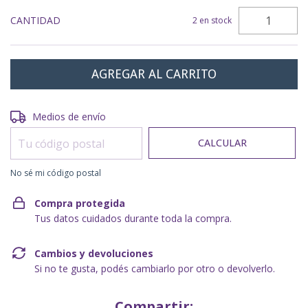
CANTIDAD
2
en stock
Entregas para el CP:
CAMBIAR CP
Medios de envío
CALCULAR
No sé mi código postal
Compra protegida
Tus datos cuidados durante toda la compra.
Cambios y devoluciones
Si no te gusta, podés cambiarlo por otro o devolverlo.
Compartir: