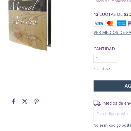
Precio sin impuestos
$
12
CUOTAS DE
$3.
VER MEDIOS DE P
CANTIDAD
4
en stock
Entregas para el CP
Medios de env
No sé mi código posta