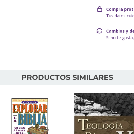
Compra prot
Tus datos cui
Cambios y d
Si no te gusta
PRODUCTOS SIMILARES