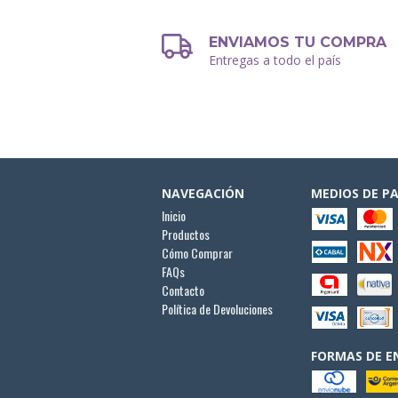
ENVIAMOS TU COMPRA
Entregas a todo el país
NAVEGACIÓN
MEDIOS DE P
Inicio
Productos
Cómo Comprar
FAQs
Contacto
Política de Devoluciones
FORMAS DE E