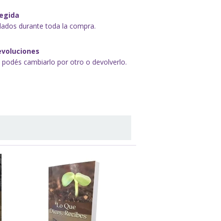
egida
dados durante toda la compra.
evoluciones
, podés cambiarlo por otro o devolverlo.