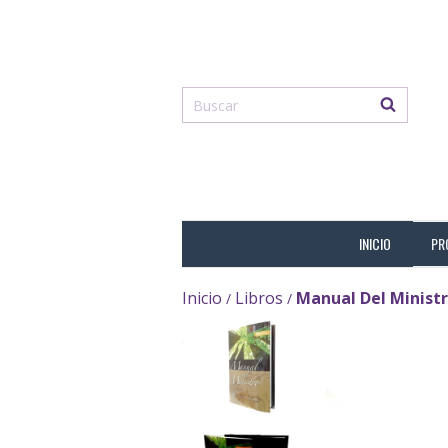
INICIO
PR
Inicio
Libros
Manual Del Ministro
/
/