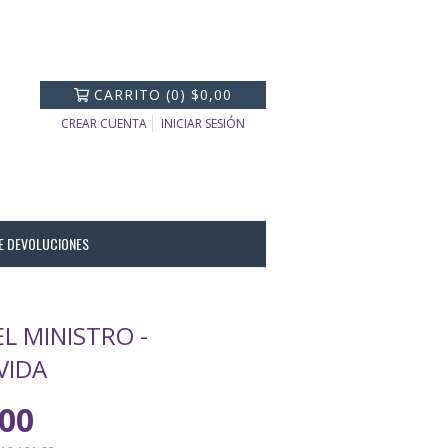
CARRITO
(
0
)
$0,00
CREAR CUENTA
INICIAR SESIÓN
DE DEVOLUCIONES
L MINISTRO -
VIDA
,00