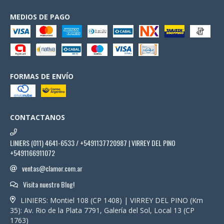
MEDIOS DE PAGO
FORMAS DE ENVÍO
CONTACTANOS
LINIERS (011) 4641-6533 / +5491137720987 | VIRREY DEL PINO
+5491166911072
ventas@clamor.com.ar
Visita nuestro Blog!
LINIERS: Montiel 108 (CP 1408) | VIRREY DEL PINO (Km
35): Av. Rio de la Plata 7791, Galería del Sol, Local 13 (CP
1763)