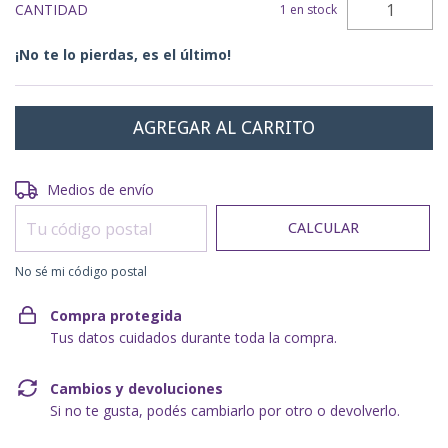
CANTIDAD
1
en stock
¡No te lo pierdas, es el último!
Entregas para el CP:
CAMBIAR CP
Medios de envío
CALCULAR
No sé mi código postal
Compra protegida
Tus datos cuidados durante toda la compra.
Cambios y devoluciones
Si no te gusta, podés cambiarlo por otro o devolverlo.