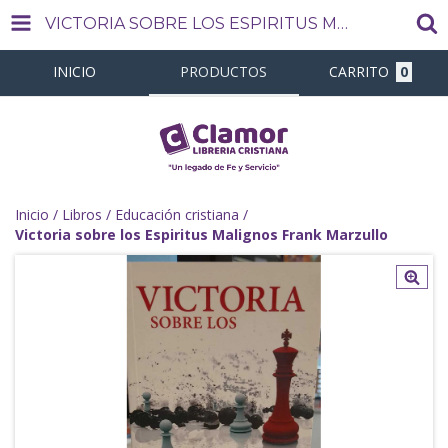
VICTORIA SOBRE LOS ESPIRITUS MALIGNOS FRANK MARZULLO
INICIO
PRODUCTOS
CARRITO
0
Inicio
/
Libros
/
Educación cristiana
/
Victoria sobre los Espiritus Malignos Frank Marzullo