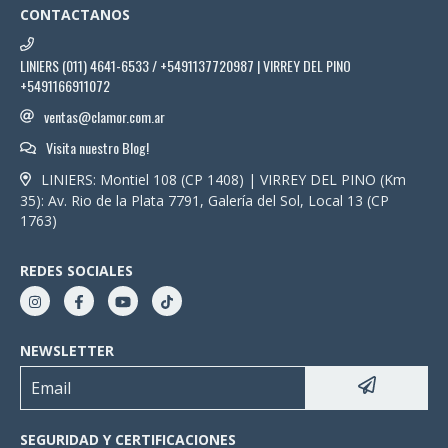
CONTACTANOS
LINIERS (011) 4641-6533 / +5491137720987 | VIRREY DEL PINO
+5491166911072
ventas@clamor.com.ar
Visita nuestro Blog!
LINIERS: Montiel 108 (CP 1408) | VIRREY DEL PINO (Km
35): Av. Rio de la Plata 7791, Galería del Sol, Local 13 (CP
1763)
REDES SOCIALES
NEWSLETTER
SEGURIDAD Y CERTIFICACIONES