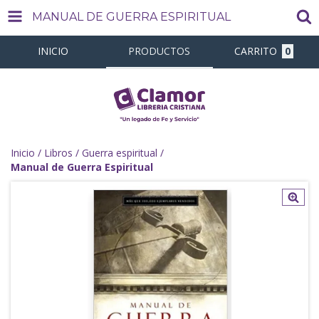
MANUAL DE GUERRA ESPIRITUAL
INICIO
PRODUCTOS
CARRITO
0
Inicio
/
Libros
/
Guerra espiritual
/
Manual de Guerra Espiritual